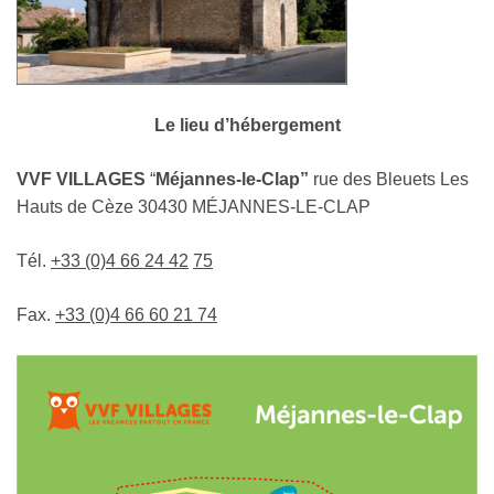
Le lieu d’hébergement
VVF VILLAGES
“
Méjannes-le-Clap”
rue des Bleuets Les
Hauts de Cèze 30430 MÉJANNES-LE-CLAP
Tél.
+33 (0)4 66 24 42
75
Fax.
+33 (0)4 66 60 21 74