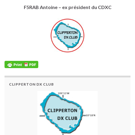
F5RAB Antoine – ex président du CDXC
CLIPPERTON DX CLUB