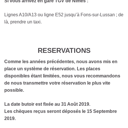
Si
vous
arrivez
en
gare
TGV
de
Nîmes
:
Lignes A10/A13 ou ligne E52 jusqu’à Fons-sur-Lussan ; de
là, prendre un taxi.
RESERVATIONS
Comme les années précédentes, nous avons mis en
place un système de réservation. Les places
disponibles étant limitées, nous vous recommandons
de nous transmettre votre réservation le plus vite
possible.
La date butoir est fixée au 31 Août 2019.
Les chèques reçus seront déposés le 15 Septembre
2019.