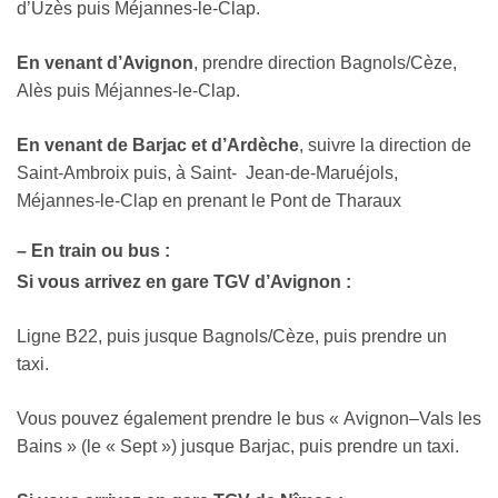
d’Uzès puis Méjannes-le-Clap.
En
venant
d’Avignon
, prendre direction Bagnols/Cèze,
Alès puis Méjannes-le-Clap.
En venant de Barjac et d’Ardèche
, suivre la direction de
Saint-Ambroix puis, à Saint- Jean-de-Maruéjols,
Méjannes-le-Clap en prenant le Pont de Tharaux
– En train ou bus :
Si
vous
arrivez
en
gare
TGV
d’Avignon
:
Ligne B22, puis jusque Bagnols/Cèze, puis prendre un
taxi.
Vous pouvez également prendre le bus « Avignon–Vals les
Bains » (le « Sept ») jusque Barjac, puis prendre un taxi.