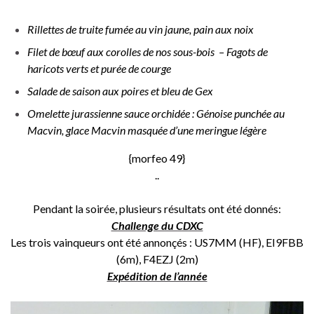
Rillettes de truite fumée au vin jaune, pain aux noix
Filet de bœuf aux corolles de nos sous-bois – Fagots de
haricots verts et purée de courge
Salade de saison aux poires et bleu de Gex
Omelette jurassienne sauce orchidée : Génoise punchée au
Macvin, glace Macvin masquée d’une meringue légère
{morfeo 49}
..
Pendant la soirée, plusieurs résultats ont été donnés:
Challenge du CDXC
Les trois vainqueurs ont été annonçés : US7MM (HF), EI9FBB
(6m), F4EZJ (2m)
Expédition de l’année