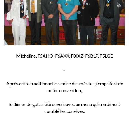
Micheline, F5AHO, F6AXX, F8IXZ, F6BLP, F5LGE
—
Après cette traditionnelle remise des mérites, temps fort de
notre convention,
le dînner de gala a été ouvert avec un menu qui a vraiment
comblé les convives: