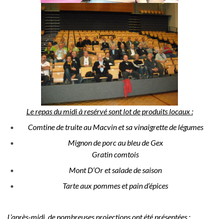
Le repas du midi à resérvé sont lot de produits locaux :
Comtine de truite au Macvin et sa vinaigrette de légumes
Mignon de porc au bleu de Gex
Gratin comtois
Mont D’Or et salade de saison
Tarte aux pommes et pain d’épices
L’après-midi, de nombreuses projections ont été présentées :