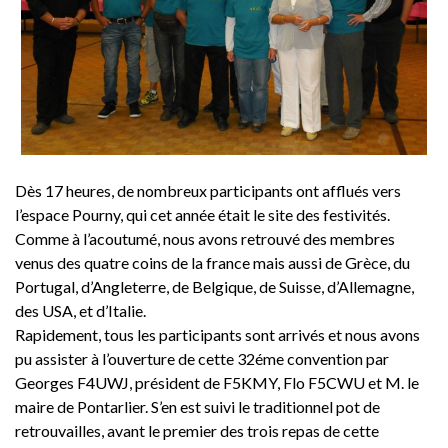
Dès 17 heures, de nombreux participants ont afflués vers
l’espace Pourny, qui cet année était le site des festivités.
Comme à l’acoutumé, nous avons retrouvé des membres
venus des quatre coins de la france mais aussi de Grèce, du
Portugal, d’Angleterre, de Belgique, de Suisse, d’Allemagne,
des USA, et d’Italie.
Rapidement, tous les participants sont arrivés et nous avons
pu assister à l’ouverture de cette 32éme convention par
Georges F4UWJ, président de F5KMY, Flo F5CWU et M. le
maire de Pontarlier. S’en est suivi le traditionnel pot de
retrouvailles, avant le premier des trois repas de cette