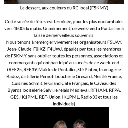
Le dessert, aux couleurs du RC local (F5KMY)
Cette soirée de fête s’est terminée, pour les plus noctambules
vers 4h00 du matin. Unanimement, ce week-end à Pontarlier à
laissé de merveilleux souvenirs.
Nous tenons à remerçier vivement les organisateurs F5UAY,
Jean-Claude, F8IXZ, F4UWJ, épaulés par tous les membres
de F5KMY, sans oublier toutes les personnes, associations et
commerçants qui ont participé au succés de ce week-end
(REF25, REF39, Mairie de Pontalier, Sté Platex, fromagerie
Badoz, distillerie Pernot, boucherie Gresard, Nestlé France,
Cuisines Schmit, le Grand Café Français, le Caveau des
Byards, boiselerie Salvi, le relais Médieval, RFHAM, RFPA,
GES, IK1PML, REF-Union, IK1PML, Radio33 et tous les
individuels)