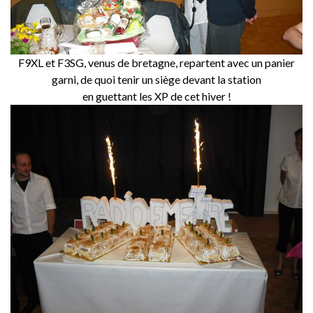
F9XL et F3SG, venus de bretagne, repartent avec un panier
garni, de quoi tenir un siège devant la station
en guettant les XP de cet hiver !