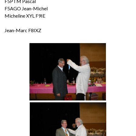
F5PTM Pascal
F5AGO Jean-Michel
Micheline XYL F9IE
Jean-Marc F8IXZ