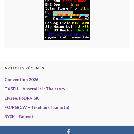
ARTICLES RÉCENTS
Convention 2026
TX5EU – Austral Isl : The story
Elysée, F6DRV SK
FO/F6BCW – Tikehau (Tuamotu)
3Y0K – Bouvet