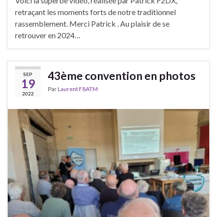
Voici la superbe vidéo, réalisée par Patrick F2DX,
retraçant les moments forts de notre traditionnel
rassemblement. Merci Patrick . Au plaisir de se
retrouver en 2024…
43ème convention en photos
SEP
19
Par
Laurent F8ATM
2022