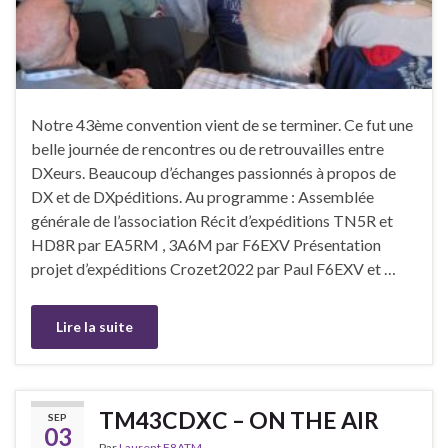
Notre 43ème convention vient de se terminer. Ce fut une
belle journée de rencontres ou de retrouvailles entre
DXeurs. Beaucoup d’échanges passionnés à propos de
DX et de DXpéditions. Au programme : Assemblée
générale de l’association Récit d’expéditions TN5R et
HD8R par EA5RM , 3A6M par F6EXV Présentation
projet d’expéditions Crozet2022 par Paul F6EXV et …
Lire la suite
TM43CDXC – ON THE AIR
SEP
03
Par
Laurent F8ATM