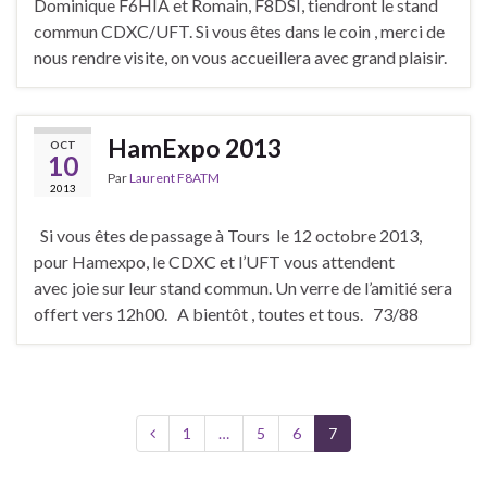
Dominique F6HIA et Romain, F8DSI, tiendront le stand
commun CDXC/UFT. Si vous êtes dans le coin , merci de
nous rendre visite, on vous accueillera avec grand plaisir.
HamExpo 2013
OCT
10
Par
Laurent F8ATM
2013
Si vous êtes de passage à Tours le 12 octobre 2013,
pour Hamexpo, le CDXC et l’UFT vous attendent
avec joie sur leur stand commun. Un verre de l’amitié sera
offert vers 12h00. A bientôt , toutes et tous. 73/88
1
…
5
6
7