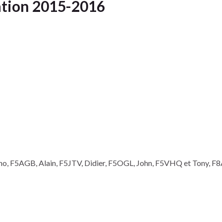
ation 2015-2016
no, F5AGB, Alain, F5JTV, Didier, F5OGL, John, F5VHQ et Tony, F