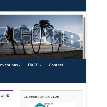
nventions
DXCC
Contact
4JA
CLIPPERTON DX CLUB