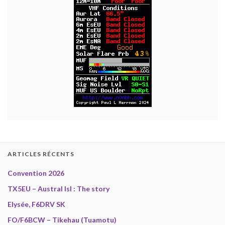
ARTICLES RÉCENTS
Convention 2026
TX5EU – Austral Isl : The story
Elysée, F6DRV SK
FO/F6BCW – Tikehau (Tuamotu)