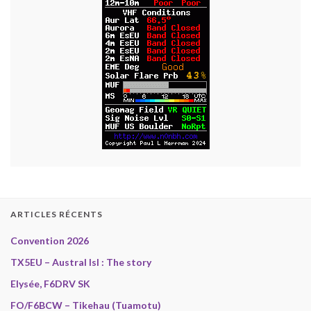
ARTICLES RÉCENTS
Convention 2026
TX5EU – Austral Isl : The story
Elysée, F6DRV SK
FO/F6BCW – Tikehau (Tuamotu)