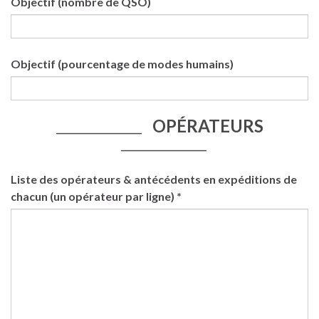
Objectif (nombre de QSO)
Objectif (pourcentage de modes humains)
OPÉRATEURS
____________________
____________________
Liste des opérateurs & antécédents en expéditions de
chacun (un opérateur par ligne) *