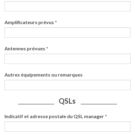
Amplificateurs prévus *
Antennes prévues *
Autres équipements ou remarques
QSLs
____________________
____________________
Indicatif et adresse postale du QSL manager *