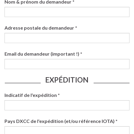
Nom & prénom du demandeur *
Adresse postale du demandeur *
Email du demandeur (important !) *
EXPÉDITION
____________________
____________________
Indicatif de l'expédition *
Pays DXCC de l'expédition (et/ou référence IOTA) *