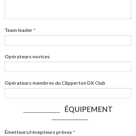
Team leader *
Opérateurs novices
Opérateurs membres du Clipperton DX Club
ÉQUIPEMENT
____________________
____________________
Émetteurs/récepteurs prévus *