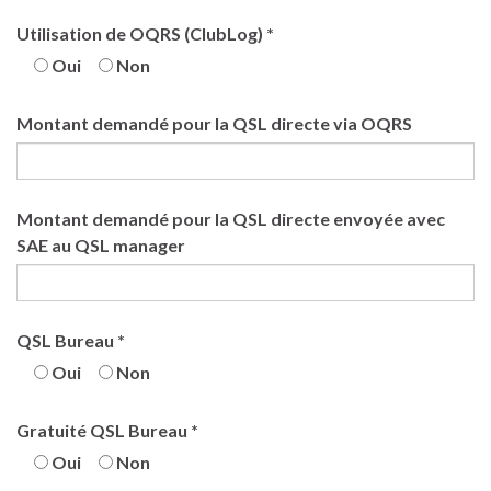
Utilisation de OQRS (ClubLog) *
Oui
Non
Montant demandé pour la QSL directe via OQRS
Montant demandé pour la QSL directe envoyée avec
SAE au QSL manager
QSL Bureau *
Oui
Non
Gratuité QSL Bureau *
Oui
Non