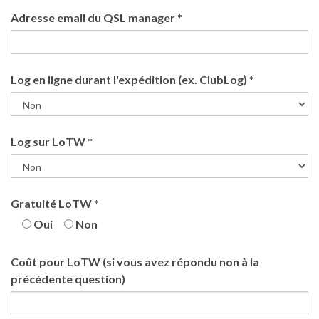
Adresse email du QSL manager *
Log en ligne durant l'expédition (ex. ClubLog) *
Log sur LoTW *
Gratuité LoTW *
Oui
Non
Coût pour LoTW (si vous avez répondu non à la
précédente question)