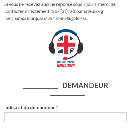
Si vous ne recevez aucune réponse sous 7 jours, merci de
contacter directement f2dx (at) radioamateur.org
Les champs marqués d’un
*
sont obligatoires.
DEMANDEUR
____________________
____________________
Indicatif du demandeur *