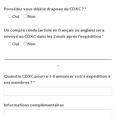
Possédez vous déjà le drapeau du CDXC ? *
Oui
Non
Un compte rendu (article en français ou anglais) sera
envoyé au CDXC dans les 2 mois après l'expédition *
Oui
Non
_____________________________________________________________________
_
Quand le CDXC pourra-t-il annoncer votre expédition à
ses membres ? *
Informations complémentaires