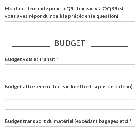
Montant demandé pour la QSL bureau via OQRS (si
vous avez répondu non à la précédente question)
BUDGET
____________________
____________________
Budget vols et transit *
Budget affrètement bateau (mettre 0 si pas de bateau)
*
Budget transport du matériel (excédant bagages etc) *