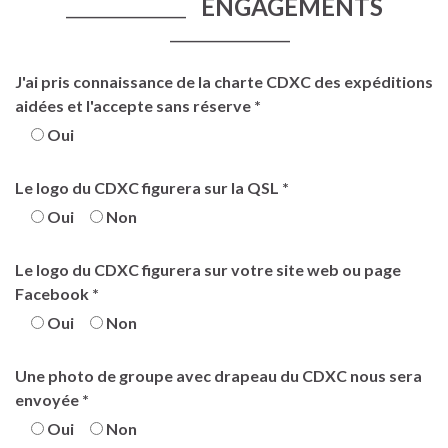
ENGAGEMENTS
____________________
____________________
J'ai pris connaissance de la charte CDXC des expéditions
aidées et l'accepte sans réserve *
Oui
Le logo du CDXC figurera sur la QSL *
Oui
Non
Le logo du CDXC figurera sur votre site web ou page
Facebook *
Oui
Non
Une photo de groupe avec drapeau du CDXC nous sera
envoyée *
Oui
Non