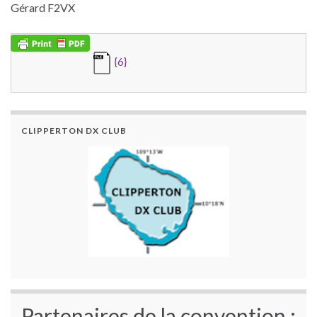
Gérard F2VX
{6}
CLIPPERTON DX CLUB
Partenaires de la convention :