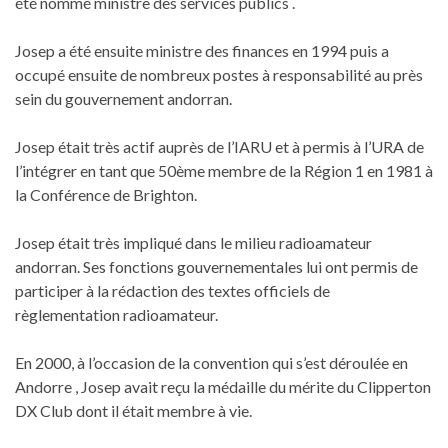
été nommé ministre des services publics .
Josep a été ensuite ministre des finances en 1994 puis a
occupé ensuite de nombreux postes à responsabilité au près
sein du gouvernement andorran.
Josep était très actif auprès de l’IARU et à permis à l’URA de
l’intégrer en tant que 50ème membre de la Région 1 en 1981 à
la Conférence de Brighton.
Josep était très impliqué dans le milieu radioamateur
andorran. Ses fonctions gouvernementales lui ont permis de
participer à la rédaction des textes officiels de
règlementation radioamateur.
En 2000, à l’occasion de la convention qui s’est déroulée en
Andorre , Josep avait reçu la médaille du mérite du Clipperton
DX Club dont il était membre à vie.