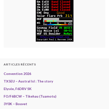
ARTICLES RÉCENTS
Convention 2026
TX5EU – Austral Isl : The story
Elysée, F6DRV SK
FO/F6BCW – Tikehau (Tuamotu)
3Y0K – Bouvet