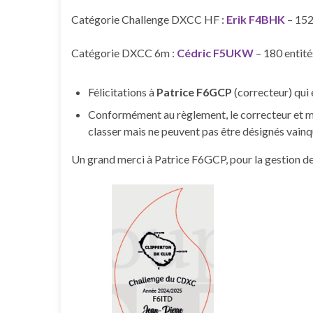
Catégorie Challenge DXCC HF :
Erik F4BHK
– 152
Catégorie DXCC 6m :
Cédric F5UKW
– 180 entit
Félicitations à
Patrice F6GCP
(correcteur) qui
Conformément au règlement, le correcteur et m
classer mais ne peuvent pas être désignés vainq
Un grand merci à Patrice F6GCP, pour la gestion des