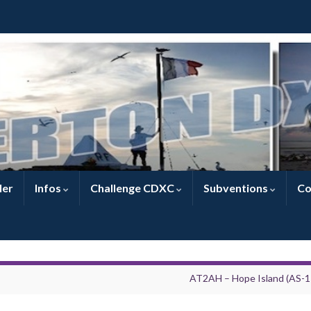
ler
Infos
Challenge CDXC
Subventions
Co
AT2AH – Hope Island (AS-1