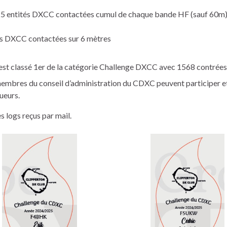
5 entités DXCC contactées cumul de chaque bande HF (sauf 60m
és DXCC contactées sur 6 mètres
 est classé 1er de la catégorie Challenge DXCC avec 1568 contrées
embres du conseil d’administration du CDXC peuvent participer e
ueurs.
 logs reçus par mail.