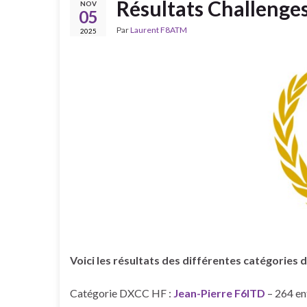
Résultats Challenge
NOV
05
Par
Laurent F8ATM
2025
Voici les résultats des différentes catégorie
Catégorie DXCC HF :
Jean-Pierre F6ITD
– 264 en