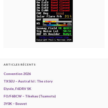
ARTICLES RÉCENTS
Convention 2026
TX5EU – Austral Isl : The story
Elysée, F6DRV SK
FO/F6BCW – Tikehau (Tuamotu)
3Y0K – Bouvet