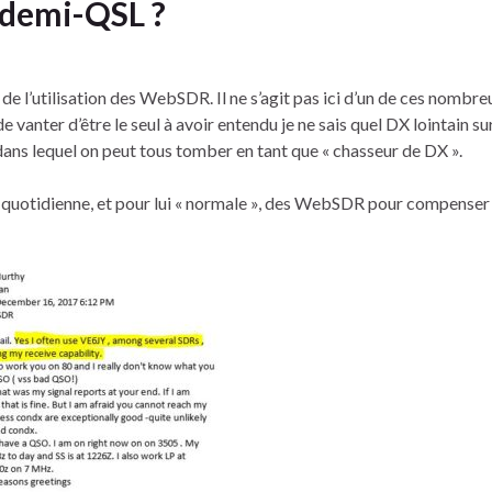
demi-QSL ?
de l’utilisation des WebSDR. Il ne s’agit pas ici d’un de ces nombre
 vanter d’être le seul à avoir entendu je ne sais quel DX lointain s
 dans lequel on peut tous tomber en tant que « chasseur de DX ».
n quotidienne, et pour lui « normale », des WebSDR pour compenser