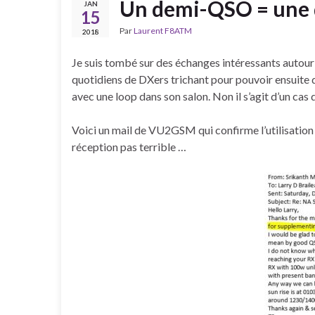
Un demi-QSO = une 
JAN
15
Par
Laurent F8ATM
2018
Je suis tombé sur des échanges intéressants autour 
quotidiens de DXers trichant pour pouvoir ensuite de
avec une loop dans son salon. Non il s’agit d’un cas
Voici un mail de VU2GSM qui confirme l’utilisatio
réception pas terrible …