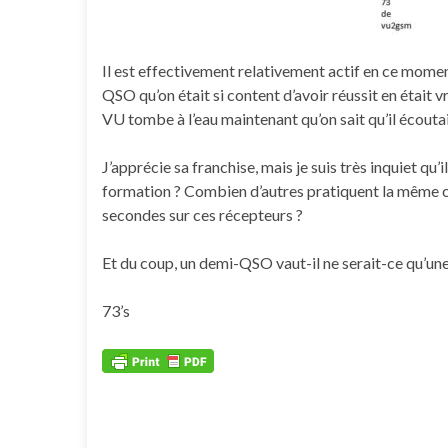
Il est effectivement relativement actif en ce momen
QSO qu’on était si content d’avoir réussit en était 
VU tombe à l’eau maintenant qu’on sait qu’il écou
J’apprécie sa franchise, mais je suis très inquiet q
formation ? Combien d’autres pratiquent la même c
secondes sur ces récepteurs ?
Et du coup, un demi-QSO vaut-il ne serait-ce qu’u
73’s