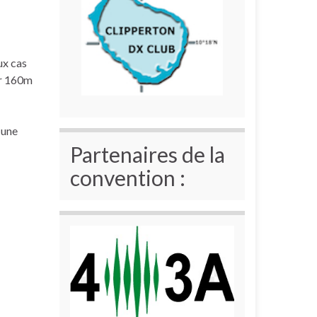
ux cas
ur 160m
 une
Partenaires de la
convention :