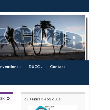
nventions
DXCC
Contact
 SK
CLIPPERTON DX CLUB