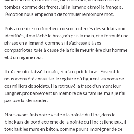
tombes, comme des frères, lui l’allemand et moi le français,
l’émotion nous empêchait de formuler le moindre mot.
Puis au centre du cimetière où sont enterrés des soldats non
identifiés, il m’a lâché le bras, m’a pris la main, et a formulé une
phrase en allemand, comme si il s’adressait à ses
compatriotes, tués à cause de la folie meurtrière d’un homme
et d’un régime nazi.
Il m’a ensuite laissé la main, et m’a reprit le bras. Ensemble,
nous avons été consulter le registre où figurent les noms de
ces milliers de soldats. Il a retrouvé la trace d’un monsieur
Langner, probablement un membre de sa famille, mais je n’ai
pas osé lui demander.
Nous avons finis notre visite à la pointe du Hoc, dans le
blockaus du bord extrême de la pointe du Hoc ; silencieux, il
touchait les murs en béton, comme pour s’imprégner de ce