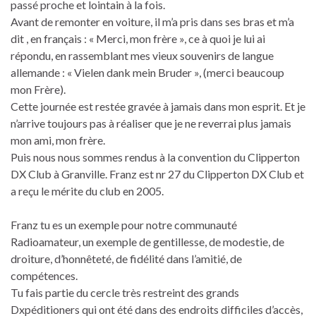
passé proche et lointain à la fois.
Avant de remonter en voiture, il m’a pris dans ses bras et m’a
dit , en français : « Merci, mon frère », ce à quoi je lui ai
répondu, en rassemblant mes vieux souvenirs de langue
allemande : « Vielen dank mein Bruder », (merci beaucoup
mon Frère).
Cette journée est restée gravée à jamais dans mon esprit. Et je
n’arrive toujours pas à réaliser que je ne reverrai plus jamais
mon ami, mon frère.
Puis nous nous sommes rendus à la convention du Clipperton
DX Club à Granville. Franz est nr 27 du Clipperton DX Club et
a reçu le mérite du club en 2005.
Franz tu es un exemple pour notre communauté
Radioamateur, un exemple de gentillesse, de modestie, de
droiture, d’honnêteté, de fidélité dans l’amitié, de
compétences.
Tu fais partie du cercle très restreint des grands
Dxpéditioners qui ont été dans des endroits difficiles d’accès,