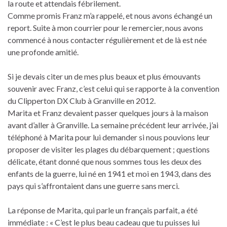
la route et attendais fébrilement.
Comme promis Franz m’a rappelé, et nous avons échangé un
report. Suite à mon courrier pour le remercier, nous avons
commencé à nous contacter régulièrement et de là est née
une profonde amitié.
Si je devais citer un de mes plus beaux et plus émouvants
souvenir avec Franz, c’est celui qui se rapporte à la convention
du Clipperton DX Club à Granville en 2012.
Marita et Franz devaient passer quelques jours à la maison
avant d’aller à Granville. La semaine précédent leur arrivée, j’ai
téléphoné à Marita pour lui demander si nous pouvions leur
proposer de visiter les plages du débarquement ; questions
délicate, étant donné que nous sommes tous les deux des
enfants de la guerre, lui né en 1941 et moi en 1943, dans des
pays qui s’affrontaient dans une guerre sans merci.
La réponse de Marita, qui parle un français parfait, a été
immédiate : « C’est le plus beau cadeau que tu puisses lui