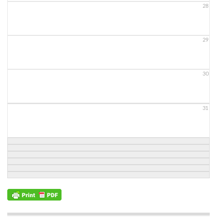
28
29
30
31