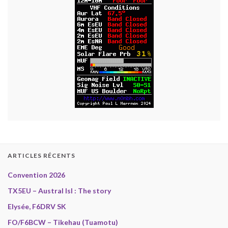
ARTICLES RÉCENTS
Convention 2026
TX5EU – Austral Isl : The story
Elysée, F6DRV SK
FO/F6BCW – Tikehau (Tuamotu)