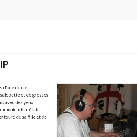
IP
s d’une de nos
 salopette et de grosses
nt, avec des yeux
ommunicatif: c’était
ntouré de sa fille et de