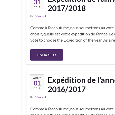
31
2017/2018
2018
Par
Vincent
Comme à l’accoutumé, nous soumettons au vote l
choisir, quelle est votre expédition de l’année. L
vote to choose the Expedition of the year. As a r
Lire la suite
Expédition de l’ann
AOÛT
01
2016/2017
2017
Par
Vincent
Comme à l’accoutumé, nous soumettons au vote l
choisir, quelle est votre expédition de l’année. L