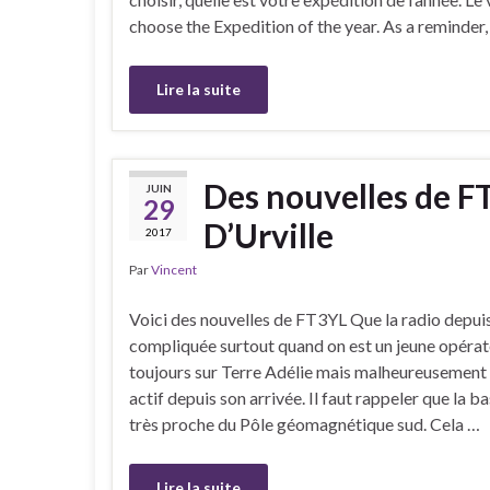
choose the Expedition of the year. As a reminder, 
Lire la suite
Des nouvelles de F
JUIN
29
D’Urville
2017
Par
Vincent
Voici des nouvelles de FT3YL Que la radio depuis
compliquée surtout quand on est un jeune opérat
toujours sur Terre Adélie mais malheureusement il
actif depuis son arrivée. Il faut rappeler que la 
très proche du Pôle géomagnétique sud. Cela …
Lire la suite