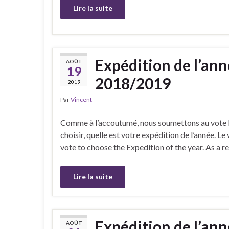
Lire la suite
Expédition de l’ann
AOÛT
19
2018/2019
2019
Par
Vincent
Comme à l’accoutumé, nous soumettons au vote l
choisir, quelle est votre expédition de l’année. L
vote to choose the Expedition of the year. As a r
Lire la suite
Expédition de l’ann
AOÛT