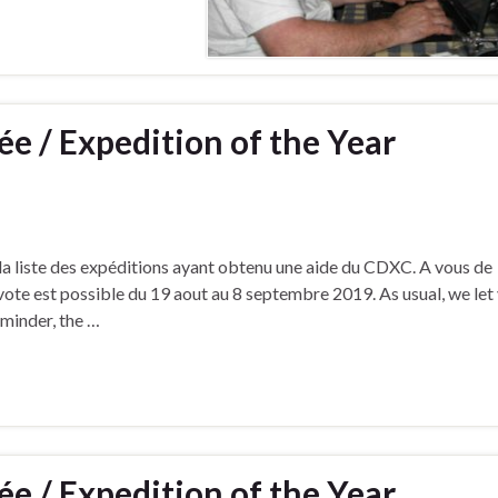
ée / Expedition of the Year
a liste des expéditions ayant obtenu une aide du CDXC. A vous de
e vote est possible du 19 aout au 8 septembre 2019. As usual, we let
eminder, the …
ée / Expedition of the Year