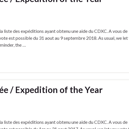
a liste des expéditions ayant obtenu une aide du CDXC. A vous de
e vote est possible du 31 aout au 9 septembre 2018. As usual, we let
eminder, the …
ée / Expedition of the Year
a liste des expéditions ayant obtenu une aide du CDXC. A vous de
e vote est possible du 1er au 31 aout 2017. As usual, we let you vote 