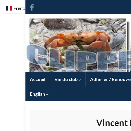
French
-
FR
Accueil
Vie du club
Adhérer / Renouve
English
Vincent