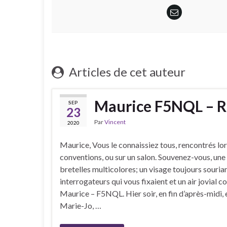
Articles de cet auteur
Maurice F5NQL – R
SEP
23
Par
Vincent
2020
Maurice, Vous le connaissiez tous, rencontrés lor
conventions, ou sur un salon. Souvenez-vous, une
bretelles multicolores; un visage toujours souria
interrogateurs qui vous fixaient et un air jovial c
Maurice – F5NQL. Hier soir, en fin d’après-midi, e
Marie-Jo, …