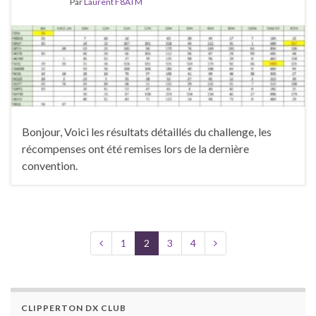
Par
Laurent F8ATM
Bonjour, Voici les résultats détaillés du challenge, les
récompenses ont été remises lors de la dernière
convention.
1
2
3
4
CLIPPERTON DX CLUB