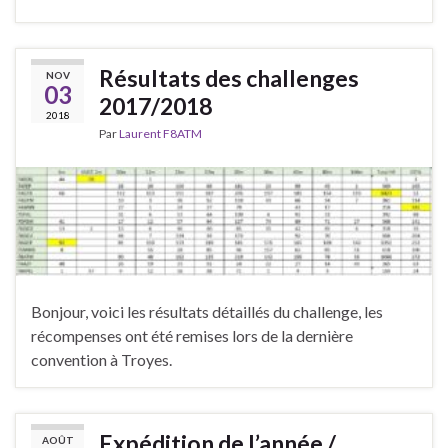
Résultats des challenges
NOV
03
2017/2018
2018
Par
Laurent F8ATM
Bonjour, voici les résultats détaillés du challenge, les
récompenses ont été remises lors de la dernière
convention à Troyes.
Expédition de l’année /
AOÛT