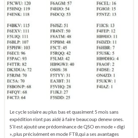
Le cycle solaire au plus bas et quasiment 5 mois sans
expédition n’ont pas aidé à faire beaucoup denew ones.
S’il est ajouté une prédominance de QSO en mode « digi
», plus précisément en mode FT8,qui a ses avantages