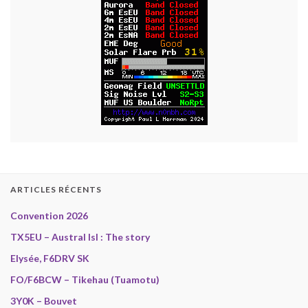
ARTICLES RÉCENTS
Convention 2026
TX5EU – Austral Isl : The story
Elysée, F6DRV SK
FO/F6BCW – Tikehau (Tuamotu)
3Y0K – Bouvet