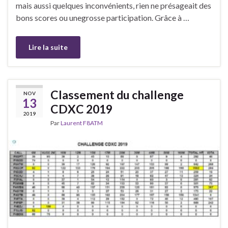
mais aussi quelques inconvénients, rien ne présageait des
bons scores ou unegrosse participation. Grâce à …
Lire la suite
Classement du challenge
NOV
13
CDXC 2019
2019
Par
Laurent F8ATM