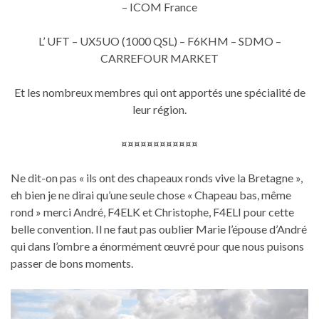
– ICOM France
L’ UFT – UX5UO (1000 QSL) – F6KHM – SDMO –
CARREFOUR MARKET
Et les nombreux membres qui ont apportés une spécialité de
leur région.
¤¤¤¤¤¤¤¤¤¤¤¤
Ne dit-on pas « ils ont des chapeaux ronds vive la Bretagne »,
eh bien je ne dirai qu’une seule chose « Chapeau bas, même
rond » merci André, F4ELK et Christophe, F4ELI pour cette
belle convention. Il ne faut pas oublier Marie l’épouse d’André
qui dans l’ombre a énormément œuvré pour que nous puisons
passer de bons moments.