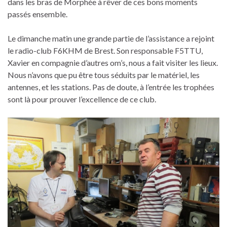
dans les bras de Morphée à rêver de ces bons moments
passés ensemble.
Le dimanche matin une grande partie de l’assistance a rejoint
le radio-club F6KHM de Brest. Son responsable F5TTU,
Xavier en compagnie d’autres om’s, nous a fait visiter les lieux.
Nous n’avons que pu être tous séduits par le matériel, les
antennes, et les stations. Pas de doute, à l’entrée les trophées
sont là pour prouver l’excellence de ce club.