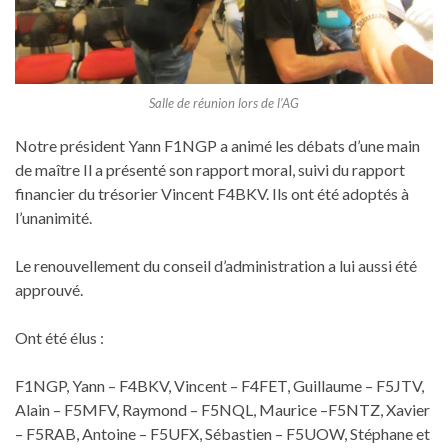
Salle de réunion lors de l’AG
Notre président Yann F1NGP a animé les débats d’une main
de maître Il a présenté son rapport moral, suivi du rapport
financier du trésorier Vincent F4BKV. Ils ont été adoptés à
l’unanimité.
Le renouvellement du conseil d’administration a lui aussi été
approuvé.
Ont été élus :
F1NGP, Yann – F4BKV, Vincent – F4FET, Guillaume – F5JTV,
Alain – F5MFV, Raymond – F5NQL, Maurice –F5NTZ, Xavier
– F5RAB, Antoine – F5UFX, Sébastien – F5UOW, Stéphane et