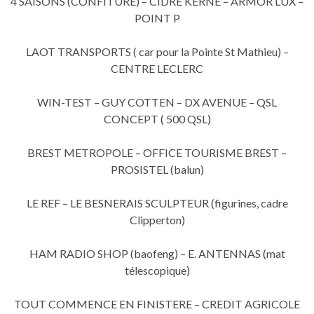
4 SAISONS (CONFITURE) – CIDRE KERNE – ARMOR LUX –
POINT P
LAOT TRANSPORTS ( car pour la Pointe St Mathieu) –
CENTRE LECLERC
WIN-TEST – GUY COTTEN – DX AVENUE – QSL
CONCEPT ( 500 QSL)
BREST METROPOLE – OFFICE TOURISME BREST –
PROSISTEL (balun)
LE REF – LE BESNERAIS SCULPTEUR (figurines, cadre
Clipperton)
HAM RADIO SHOP (baofeng) – E. ANTENNAS (mat
télescopique)
TOUT COMMENCE EN FINISTERE – CREDIT AGRICOLE