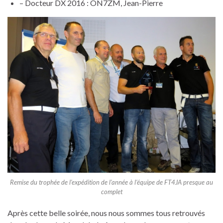
– Docteur DX 2016 : ON7ZM, Jean-Pierre
Remise du trophée de l’expédition de l’année à l’équipe de FT4JA presque au
complet
Après cette belle soirée, nous nous sommes tous retrouvés