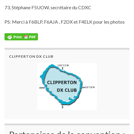
73, Stéphane F5UOW, secrétaire du CDXC
PS: Merci à F6BLP, F6AJA , F2DX et F4ELK pour les photos
CLIPPERTON DX CLUB