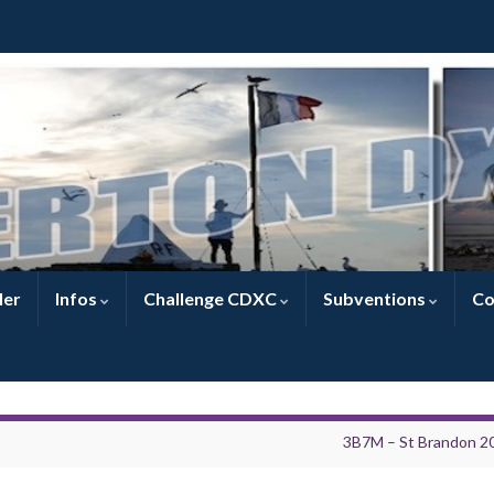
ler
Infos
Challenge CDXC
Subventions
Co
3B7M – St Brandon 2