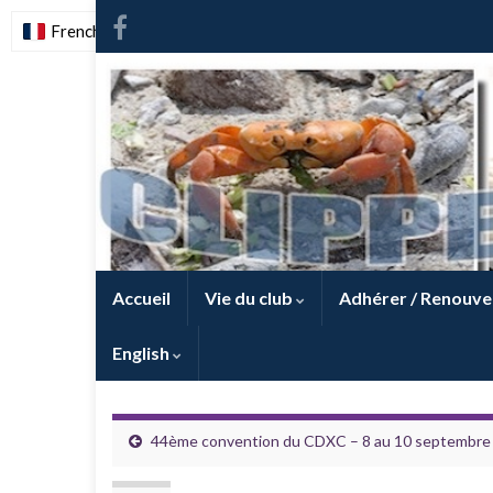
French
-
FR
Accueil
Vie du club
Adhérer / Renouve
English
44ème convention du CDXC – 8 au 10 septembre