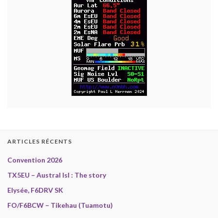
ARTICLES RÉCENTS
Convention 2026
TX5EU – Austral Isl : The story
Elysée, F6DRV SK
FO/F6BCW – Tikehau (Tuamotu)