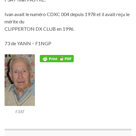
Ivan avait le numéro CDXC 004 depuis 1978 et il avait reçu le
mérite du
CLIPPERTON DX CLUB en 1996.
73 de YANN – F1NGP
F3AT