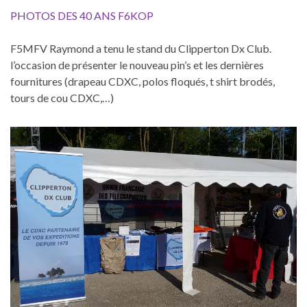
PHOTOS DES 40 ANS F6KOP
F5MFV Raymond a tenu le stand du Clipperton Dx Club.
l’occasion de présenter le nouveau pin’s et les dernières
fournitures (drapeau CDXC, polos floqués, t shirt brodés,
tours de cou CDXC,…)