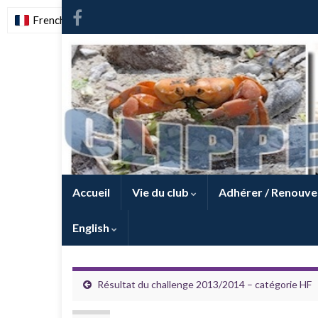
French
-
FR
Accueil
Vie du club
Adhérer / Renouve
English
Résultat du challenge 2013/2014 – catégorie HF