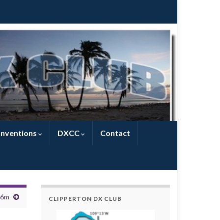
nventions
DXCC
Contact
 6m
CLIPPERTON DX CLUB