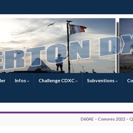
ler
Infos
Challenge CDXC
Subventions
Co
D60AE – Comores 2022 – 