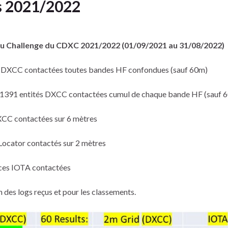
s 2021/2022
s du Challenge du CDXC 2021/2022 (01/09/2021 au 31/08/2022)
s DXCC contactées toutes bandes HF confondues (sauf 60m)
1391 entités DXCC contactées cumul de chaque bande HF (sauf 
XCC contactées sur 6 mètres
Locator contactés sur 2 mètres
ces IOTA contactées
 des logs reçus et pour les classements.