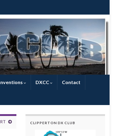
nventions
DXCC
Contact
QRT
CLIPPERTON DX CLUB