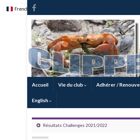
French
-
FR
Accueil
Vie du club
Adhérer / Renouve
English
Résultats Challenges 2021/2022