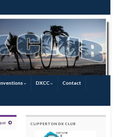
nventions
DXCC
Contact
que
CLIPPERTON DX CLUB