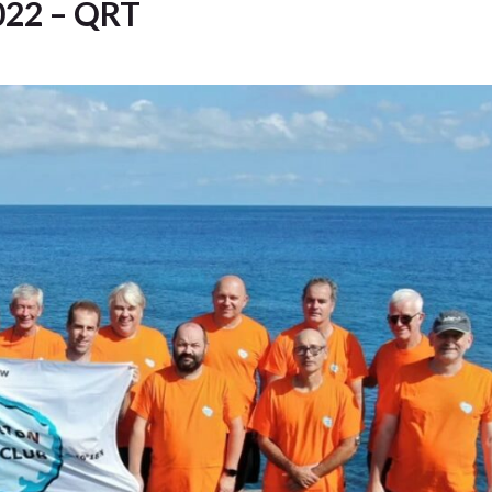
022 – QRT