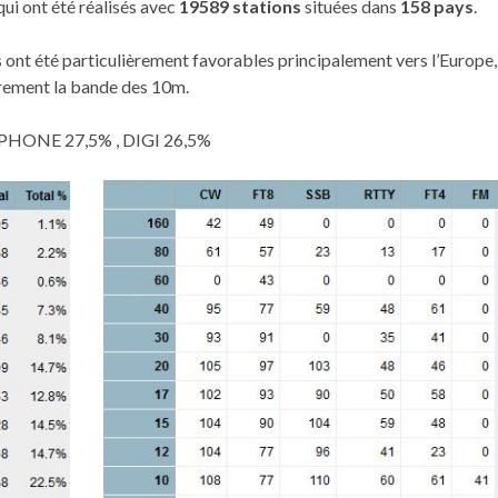
ui ont été réalisés avec
19589 stations
situées dans
158 pays
.
 ont été particulièrement favorables principalement vers l’Europe,
èrement la bande des 10m.
 , PHONE 27,5% , DIGI 26,5%