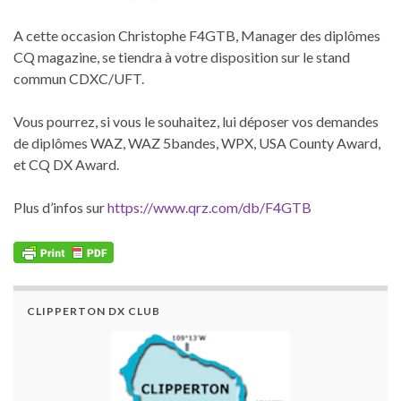
A cette occasion Christophe F4GTB, Manager des diplômes
CQ magazine, se tiendra à votre disposition sur le stand
commun CDXC/UFT.
Vous pourrez, si vous le souhaitez, lui déposer vos demandes
de diplômes WAZ, WAZ 5bandes, WPX, USA County Award,
et CQ DX Award.
Plus d’infos sur
https://www.qrz.com/db/F4GTB
CLIPPERTON DX CLUB