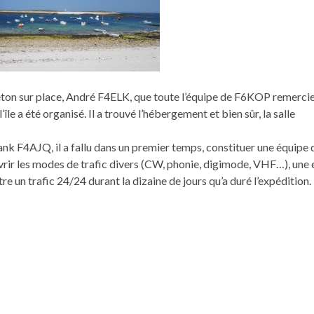
reton sur place, André F4ELK, que toute l’équipe de F6KOP remercie
’île a été organisé. Il a trouvé l’hébergement et bien sûr, la salle
nk F4AJQ, il a fallu dans un premier temps, constituer une équip
ir les modes de trafic divers (CW, phonie, digimode, VHF…), une 
 un trafic 24/24 durant la dizaine de jours qu’a duré l’expédition.