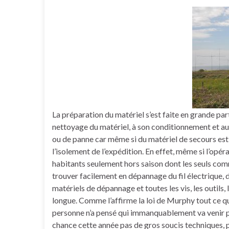
La préparation du matériel s’est faite en grande 
nettoyage du matériel, à son conditionnement et a
ou de panne car même si du matériel de secours est
l’isolement de l’expédition. En effet, même si l’opér
habitants seulement hors saison dont les seuls com
trouver facilement en dépannage du fil électrique, d
matériels de dépannage et toutes les vis, les outils, 
longue. Comme l’affirme la loi de Murphy tout ce qui 
personne n’a pensé qui immanquablement va venir p
chance cette année pas de gros soucis techniques, 