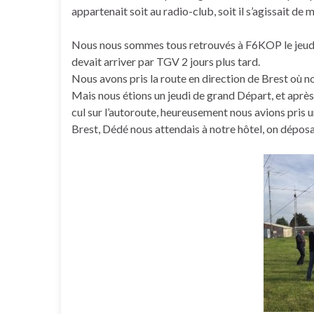
appartenait soit au radio-club, soit il s’agissait d
Nous nous sommes tous retrouvés à F6KOP le jeudi 
devait arriver par TGV 2 jours plus tard.
Nous avons pris la route en direction de Brest où
Mais nous étions un jeudi de grand Départ, et aprè
cul sur l’autoroute, heureusement nous avions pris un
Brest, Dédé nous attendais à notre hôtel, on dépo