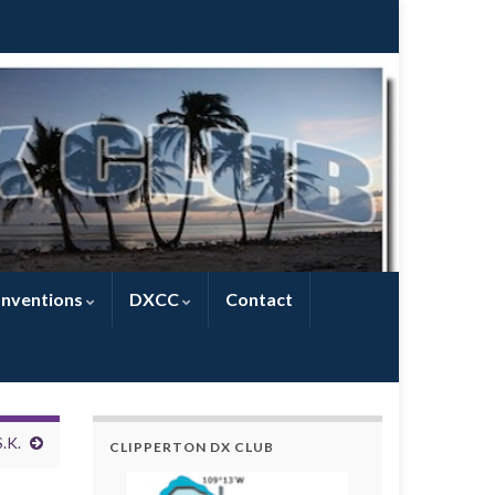
nventions
DXCC
Contact
.K.
CLIPPERTON DX CLUB