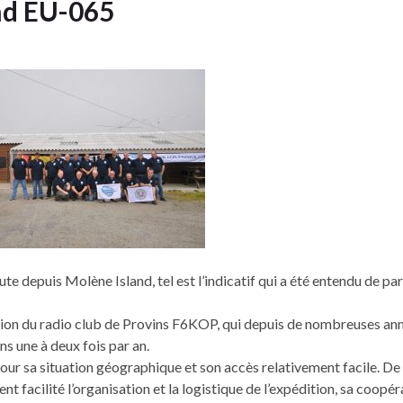
nd EU-065
uis Molène Island, tel est l’indicatif qui a été entendu de par
dition du radio club de Provins F6KOP, qui depuis de nombreuses an
s une à deux fois par an.
pour sa situation géographique et son accès relativement facile. De
facilité l’organisation et la logistique de l’expédition, sa coopér