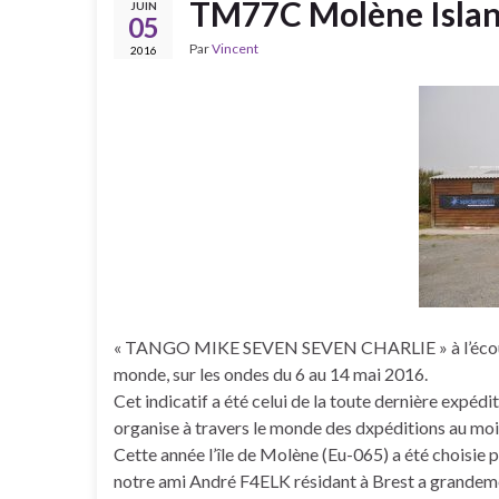
TM77C Molène Isla
JUIN
05
Par
Vincent
2016
« TANGO MIKE SEVEN SEVEN CHARLIE » à l’écoute dep
monde, sur les ondes du 6 au 14 mai 2016.
Cet indicatif a été celui de la toute dernière expé
organise à travers le monde des dxpéditions au moin
Cette année l’île de Molène (Eu-065) a été choisie 
notre ami André F4ELK résidant à Brest a grandement 