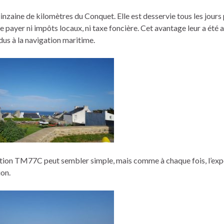
uinzaine de kilomètres du Conquet. Elle est desservie tous les jours
ne payer ni impôts locaux, ni taxe foncière. Cet avantage leur a été
dus à la navigation maritime.
pération TM77C peut sembler simple, mais comme à chaque fois, l’exp
ion.