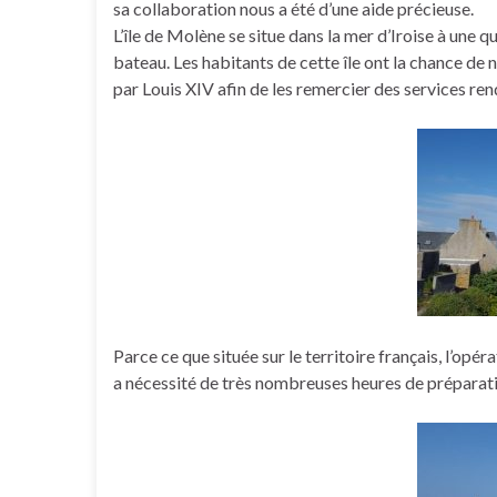
sa collaboration nous a été d’une aide précieuse.
L’île de Molène se situe dans la mer d’Iroise à une q
bateau. Les habitants de cette île ont la chance de 
par Louis XIV afin de les remercier des services ren
Parce ce que située sur le territoire français, l’o
a nécessité de très nombreuses heures de préparat