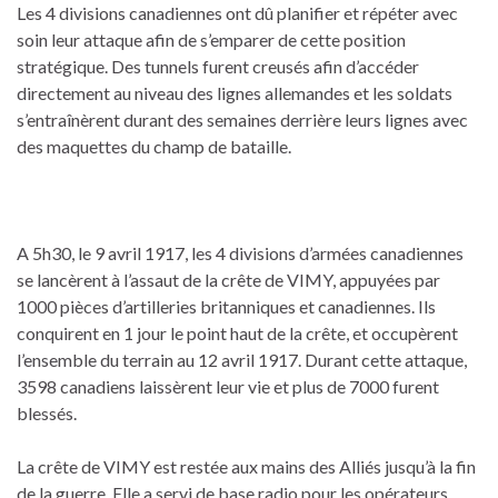
Les 4 divisions canadiennes ont dû planifier et répéter avec
soin leur attaque afin de s’emparer de cette position
stratégique. Des tunnels furent creusés afin d’accéder
directement au niveau des lignes allemandes et les soldats
s’entraînèrent durant des semaines derrière leurs lignes avec
des maquettes du champ de bataille.
A 5h30, le 9 avril 1917, les 4 divisions d’armées canadiennes
se lancèrent à l’assaut de la crête de VIMY, appuyées par
1000 pièces d’artilleries britanniques et canadiennes. Ils
conquirent en 1 jour le point haut de la crête, et occupèrent
l’ensemble du terrain au 12 avril 1917. Durant cette attaque,
3598 canadiens laissèrent leur vie et plus de 7000 furent
blessés.
La crête de VIMY est restée aux mains des Alliés jusqu’à la fin
de la guerre. Elle a servi de base radio pour les opérateurs