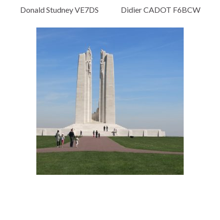
Donald Studney VE7DS Didier CADOT F6BCW