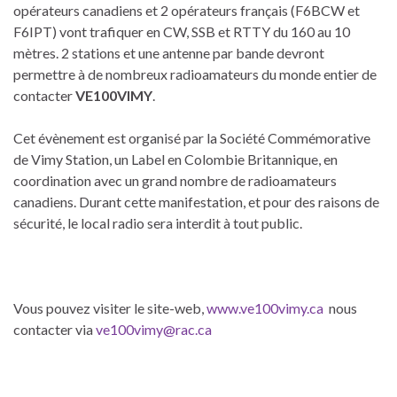
opérateurs canadiens et 2 opérateurs français (F6BCW et
F6IPT) vont trafiquer en CW, SSB et RTTY du 160 au 10
mètres. 2 stations et une antenne par bande devront
permettre à de nombreux radioamateurs du monde entier de
contacter
VE100VIMY
.
Cet évènement est organisé par la Société Commémorative
de Vimy Station, un Label en Colombie Britannique, en
coordination avec un grand nombre de radioamateurs
canadiens. Durant cette manifestation, et pour des raisons de
sécurité, le local radio sera interdit à tout public.
Vous pouvez visiter le site-web,
www.ve100vimy.ca
nous
contacter via
ve100vimy@rac.ca