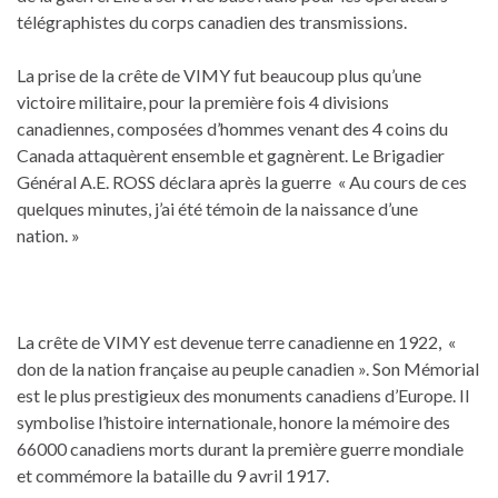
télégraphistes du corps canadien des transmissions.
La prise de la crête de VIMY fut beaucoup plus qu’une
victoire militaire, pour la première fois 4 divisions
canadiennes, composées d’hommes venant des 4 coins du
Canada attaquèrent ensemble et gagnèrent. Le Brigadier
Général A.E. ROSS déclara après la guerre « Au cours de ces
quelques minutes, j’ai été témoin de la naissance d’une
nation. »
La crête de VIMY est devenue terre canadienne en 1922, «
don de la nation française au peuple canadien ». Son Mémorial
est le plus prestigieux des monuments canadiens d’Europe. Il
symbolise l’histoire internationale, honore la mémoire des
66000 canadiens morts durant la première guerre mondiale
et commémore la bataille du 9 avril 1917.