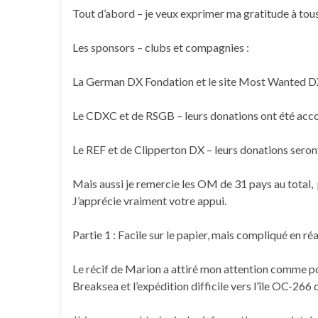
Tout d’abord – je veux exprimer ma gratitude à tous 
Les sponsors – clubs et compagnies :
La German DX Fondation et le site Most Wanted DX 
Le CDXC et de RSGB – leurs donations ont été accor
Le REF et de Clipperton DX – leurs donations seront 
Mais aussi je remercie les OM de 31 pays au total, 
J’apprécie vraiment votre appui.
Partie 1 : Facile sur le papier, mais compliqué en réa
Le récif de Marion a attiré mon attention comme po
Breaksea et l’expédition difficile vers l’île OC-266 