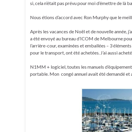
si, cela n’était pas prévu pour moi d’émettre de là ba
Nous étions d’accord avec Ron Murphy que le meill
Après les vacances de Noël et de nouvelle année, j’
a été envoyé au bureau d’ICOM de Melbourne pour ré
l’arrière-cour, examinées et emballées – 3 éléments
pour le transport, ont été achetées. J’ai aussi ach
N1MM + logiciel, toutes les manuels d’équipement, 
portable. Mon congé annuel avait été demandé et a