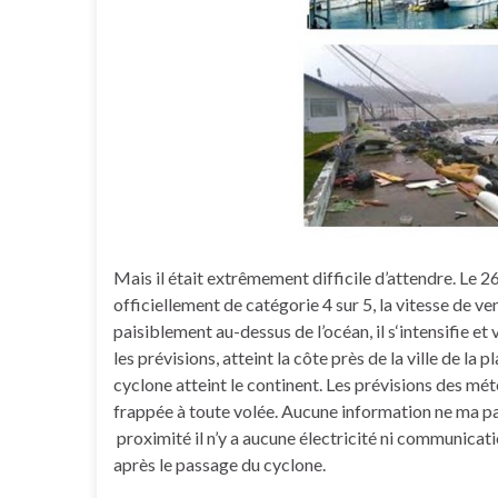
Mais il était extrêmement difficile d’attendre. Le 2
officiellement de catégorie 4 sur 5, la vitesse de ve
paisiblement au-dessus de l’océan, il s‘intensifie e
les prévisions, atteint la côte près de la ville de la 
cyclone atteint le continent. Les prévisions des mété
frappée à toute volée. Aucune information ne ma par
proximité il n’y a aucune électricité ni communicat
après le passage du cyclone.