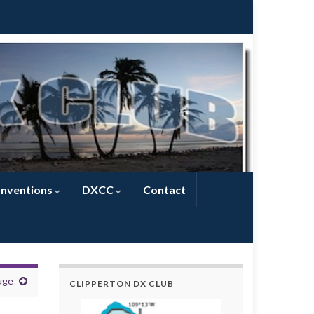
nventions
DXCC
Contact
uge
CLIPPERTON DX CLUB