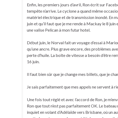
Enfin, les premiers jours d’avril, Ron écrit sur Face
tempête n’arrive. Le cyclone a quand même occasion
matériel électrique et de transmission inondé. En mai
juin et qu’il faut que je me rende à Mackay le 8 juin
une valise Pelican à mon futur hotel.
Début juin, le Norval fait un voyage d’essai à Mari
qu’une ancre. Plus grave encore, des problèmes ave
perte d’huile. La boîte de vitesse a besoin d’être r
16 juin.
Il faut bien sûr que je change mes billets, que je c
Je sais parfaitement que mes appels ne servent à rie
Une fois tout réglé et avec l’accord de Ron, je m’env
Ron que tout n’est pas parfaitement OK. Le bateau n’
inquiet en volant d’Adélaïde vers Brisbane, où un au