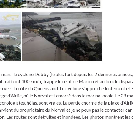
6 mars, le cyclone Debby (le plus fort depuis les 2 dernières années,
nt a atteint 300 km/h) frappe le récif de Marion et au lieu de dispar
t va vers la côte du Queensland. Le cyclone s’approche lentement et,
plage d’Airlie, où le Norval est amarré dans la marina locale. Le 28 ma
orologistes, hélas, sont vraies. La partie énorme de la plage d’Airli
vient du propriétaire du Norval et je ne peux pas le contacter car
ion. Les routes sont détruites et inondées. Les photos montrent les