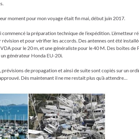
s.
eur moment pour mon voyage était fin mai, début juin 2017.
ai commencé la préparation technique de l’expédition. L’émetteur r
vision et pour vérifier les accords. Des antennes ont été install
 VDA pour le 20 m, et une généraliste pour le 40 M. Des boîtes de 
eté un générateur Honda EU-20i.
prévisions de propagation et ainsi de suite sont copiés sur un ord
pprouvé. Dès maintenant il ne me restait plus qu’à attendre…