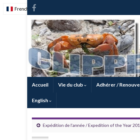
French
-
FR
Accueil
Vie du club
Adhérer / Renouve
English
Expédition de l’année / Expedition of the Year 2