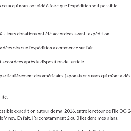
ceux qui nous ont aidé à faire que l’expédition soit possible.
– leurs donations ont été accordées avant l’expédition.
dées dès que l’expédition a commencé sur l’air.
accordées après la disposition de l’article.
particulièrement des américains, japonais et russes qui m’ont aidés
lité.
ssible expédition autour de mai 2016, entre le retour de l’île OC-
de Viney. En fait, J’ai constamment 2 ou 3 îles dans mes plans.