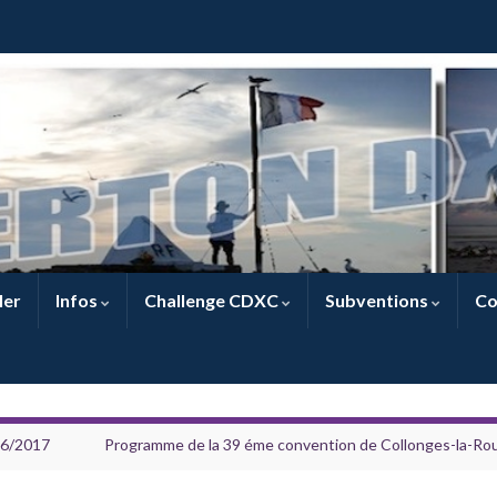
ler
Infos
Challenge CDXC
Subventions
Co
016/2017
Programme de la 39 éme convention de Collonges-la-Ro