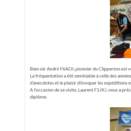
Bien sûr André F6AOI, pionnier du Clipperton est 
La fréquentation a été semblable à celle des anné
d’anecdotes et le plaisir d’évoquer les expéditio
A l’occasion de sa visite, Laurent F1JKJ, nous a pr
diplôme.