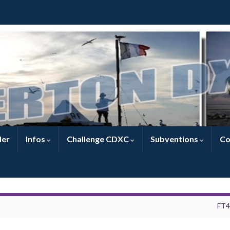
ler
Infos
Challenge CDXC
Subventions
Co
FT