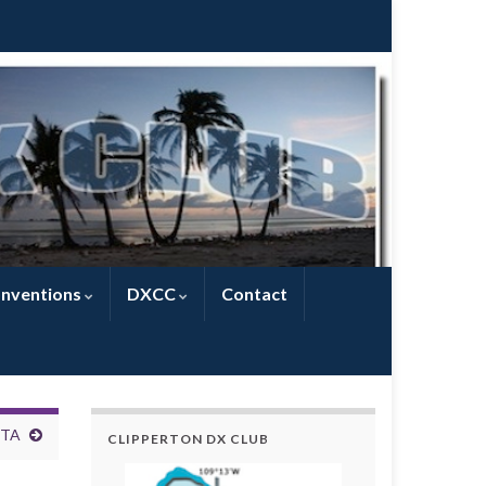
nventions
DXCC
Contact
4TA
CLIPPERTON DX CLUB