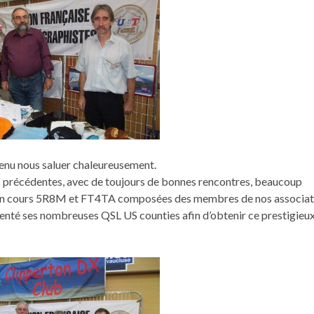
venu nous saluer chaleureusement.
es précédentes, avec de toujours de bonnes rencontres, beaucoup
ns en cours 5R8M et FT4TA composées des membres de nos associat
ésenté ses nombreuses QSL US counties afin d’obtenir ce prestigieu