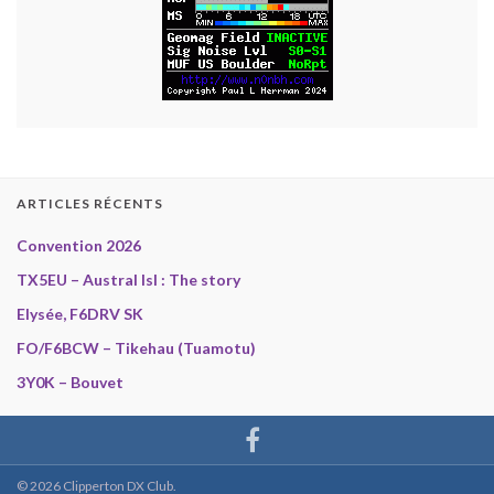
ARTICLES RÉCENTS
Convention 2026
TX5EU – Austral Isl : The story
Elysée, F6DRV SK
FO/F6BCW – Tikehau (Tuamotu)
3Y0K – Bouvet
© 2026 Clipperton DX Club.