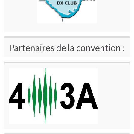
Partenaires de la convention :