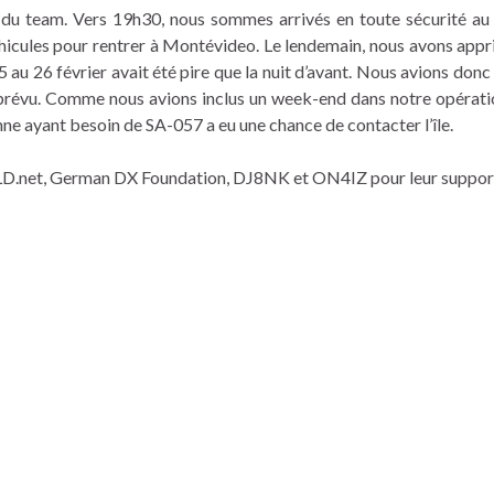
o du team. Vers 19h30, nous sommes arrivés en toute sécurité au
hicules pour rentrer à Montévideo. Le lendemain, nous avons appri
5 au 26 février avait été pire que la nuit d’avant. Nous avions donc
ue prévu. Comme nous avions inclus un week-end dans notre opérati
 ayant besoin de SA-057 a eu une chance de contacter l’île.
D.net, German DX Foundation, DJ8NK et ON4IZ pour leur suppor