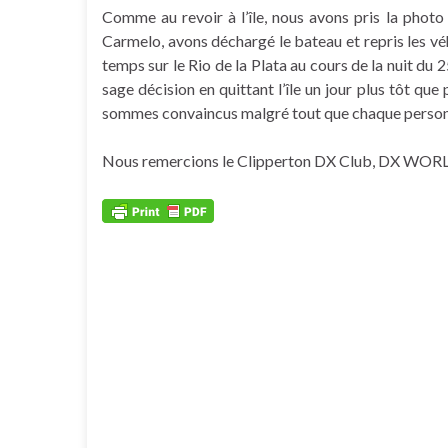
Comme au revoir à l’île, nous avons pris la phot
Carmelo, avons déchargé le bateau et repris les vé
temps sur le Rio de la Plata au cours de la nuit du 2
sage décision en quittant l’île un jour plus tôt q
sommes convaincus malgré tout que chaque personne
Nous remercions le Clipperton DX Club, DX WORL