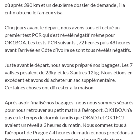
où après 380 km et un deuxième dossier de demande , il a
enfin obtenu le fameux visa.
Cinq jours avant le départ, nous avons tous effectué un
premier test PCR qui s’est révélé négatif, même pour
OK1BOA. Les tests PCR suivants , 72 heures puis 48 heures
avant l’arrivée en Côte d’Ivoire se sont tous révélés négatifs.
Juste avant le départ, nous avons préparé nos bagages. Les 7
valises pesaient de 23kg et les 3 autres 12kg. Nous étions en
excédent et avons dû acheter un sac supplémentaire.
Certaines choses ont dû rester a la maison.
Après avoir finalisé nos bagages , nous nous sommes séparés
pour nous retrouver au petit matin à l’aéroport, OK1BOA n’a
pas eu le temps de dormir tandis que OK6DJ et OK1FCJ
avaient un réveil à 3 heures du matin. Nous sommes tous à
l’aéroport de Prague à 4 heures du matin et nous procédons à
l’enregistrement. Après un premier vol pour Paris et une