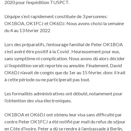
2020 pour l’expédition TU5PCT.
L’équipe s’est rapidement constituée de 3 personnes:
OK1BOA, OK1FCJ et OK6DJ. Nous avons choisi la semaine
du 4 au 13 février 2022
Lors des préparatifs, l’entourage familial de Peter OK1BOA
s’est avéré être positif à la Covid . Heureusement pour eux,
sans symptôme ni complication. Nous avons dû alors décider
si l’expédition serait reportée ou annulée. Finalement, David
OK6DJ n’avait de congés que du 1er au 15 février, donc il irait
à cette période ou ne participerait pas tout.
Les formalités administratives ont débuté, notamment pour
l’obtention des visa électroniques.
OK1BOA et OK6DJ ont obtenu leur visa sans difficulté par
contre Peter OK1FCJ a été notifié par mail du refus de séjour
en Côte d’Ivoire. Peter a dû se rendre à l’ambassade à Berlin,