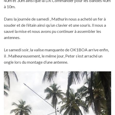
40m et 30m ainsi que la DX Commander pour les bandes 40m
à 10m.
Dans la journée de samedi , Mathurin nous a acheté un fer à
souder et de l’étain ainsi qu’un clavier et une souris. Il nous a
sauvé la mise et nous avons pu continuer à assembler les
antennes.
Le samedi soir, la valise manquante de OK1BOA arrive enfin,
il . Malheureusement, le même jour, Peter s’est arraché un
ongle lors du montage d’une antenne.