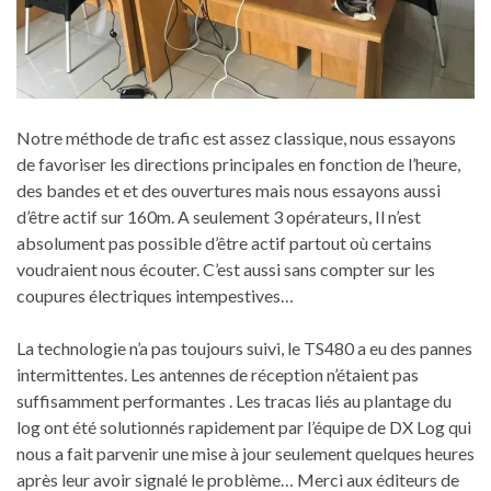
Notre méthode de trafic est assez classique, nous essayons
de favoriser les directions principales en fonction de l’heure,
des bandes et et des ouvertures mais nous essayons aussi
d’être actif sur 160m. A seulement 3 opérateurs, Il n’est
absolument pas possible d’être actif partout où certains
voudraient nous écouter. C’est aussi sans compter sur les
coupures électriques intempestives…
La technologie n’a pas toujours suivi, le TS480 a eu des pannes
intermittentes. Les antennes de réception n’étaient pas
suffisamment performantes . Les tracas liés au plantage du
log ont été solutionnés rapidement par l’équipe de DX Log qui
nous a fait parvenir une mise à jour seulement quelques heures
après leur avoir signalé le problème… Merci aux éditeurs de